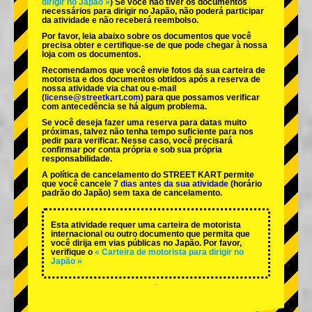
dirigir no Japão »
) Se você não tiver os documentos
necessários para dirigir no Japão, não poderá participar
da atividade e não receberá reembolso.
Por favor, leia abaixo sobre os documentos que você
precisa obter e certifique-se de que pode chegar à nossa
loja com os documentos.
Recomendamos que você envie fotos da sua carteira de
motorista e dos documentos obtidos após a reserva de
nossa atividade via chat ou e-mail
(
license@streetkart.com
) para que possamos verificar
com antecedência se há algum problema.
Se você deseja fazer uma reserva para datas muito
próximas, talvez não tenha tempo suficiente para nos
pedir para verificar. Nesse caso, você precisará
confirmar por conta própria e sob sua própria
responsabilidade.
A política de cancelamento do STREET KART permite
que você cancele
7 dias antes da sua atividade
(horário
padrão do Japão) sem taxa de cancelamento.
Esta atividade requer uma carteira de motorista
internacional ou outro documento que permita que
você dirija em vias públicas no Japão. Por favor,
verifique o
« Carteira de motorista para dirigir no
Japão »