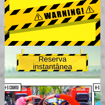
Reserva
instantânea