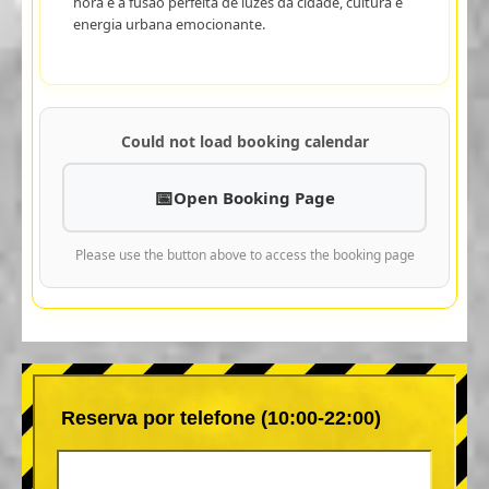
hora é a fusão perfeita de luzes da cidade, cultura e
energia urbana emocionante.
Could not load booking calendar
Open Booking Page
Please use the button above to access the booking page
Reserva por telefone (10:00-22:00)