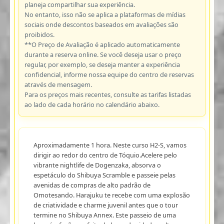
planeja compartilhar sua experiência.
No entanto, isso não se aplica a plataformas de mídias
sociais onde descontos baseados em avaliações são
proibidos.
**O Preço de Avaliação é aplicado automaticamente
durante a reserva online. Se você deseja usar o preço
regular, por exemplo, se deseja manter a experiência
confidencial, informe nossa equipe do centro de reservas
através de mensagem.
Para os preços mais recentes, consulte as tarifas listadas
ao lado de cada horário no calendário abaixo.
Aproximadamente 1 hora. Neste curso H2-S, vamos
dirigir ao redor do centro de Tóquio.Acelere pelo
vibrante nightlife de Dogenzaka, absorva o
espetáculo do Shibuya Scramble e passeie pelas
avenidas de compras de alto padrão de
Omotesando. Harajuku te recebe com uma explosão
de criatividade e charme juvenil antes que o tour
termine no Shibuya Annex. Este passeio de uma