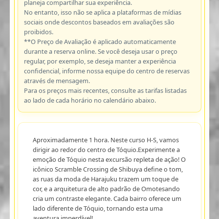
planeja compartilhar sua experiência.
No entanto, isso não se aplica a plataformas de mídias
sociais onde descontos baseados em avaliações são
proibidos.
**O Preço de Avaliação é aplicado automaticamente
durante a reserva online. Se você deseja usar o preço
regular, por exemplo, se deseja manter a experiência
confidencial, informe nossa equipe do centro de reservas
através de mensagem.
Para os preços mais recentes, consulte as tarifas listadas
ao lado de cada horário no calendário abaixo.
Aproximadamente 1 hora. Neste curso H-S, vamos
dirigir ao redor do centro de Tóquio.Experimente a
emoção de Tóquio nesta excursão repleta de ação! O
icônico Scramble Crossing de Shibuya define o tom,
as ruas da moda de Harajuku trazem um toque de
cor, e a arquitetura de alto padrão de Omotesando
cria um contraste elegante. Cada bairro oferece um
lado diferente de Tóquio, tornando esta uma
aventura imperdível!