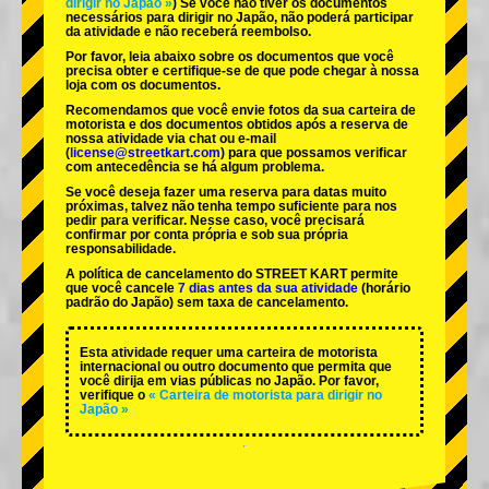
dirigir no Japão »
) Se você não tiver os documentos
necessários para dirigir no Japão, não poderá participar
da atividade e não receberá reembolso.
Por favor, leia abaixo sobre os documentos que você
precisa obter e certifique-se de que pode chegar à nossa
loja com os documentos.
Recomendamos que você envie fotos da sua carteira de
motorista e dos documentos obtidos após a reserva de
nossa atividade via chat ou e-mail
(
license@streetkart.com
) para que possamos verificar
com antecedência se há algum problema.
Se você deseja fazer uma reserva para datas muito
próximas, talvez não tenha tempo suficiente para nos
pedir para verificar. Nesse caso, você precisará
confirmar por conta própria e sob sua própria
responsabilidade.
A política de cancelamento do STREET KART permite
que você cancele
7 dias antes da sua atividade
(horário
padrão do Japão) sem taxa de cancelamento.
Esta atividade requer uma carteira de motorista
internacional ou outro documento que permita que
você dirija em vias públicas no Japão. Por favor,
verifique o
« Carteira de motorista para dirigir no
Japão »