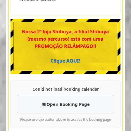
Nossa 2ª loja Shibuya, a filial Shibuya
(mesmo percurso) está com uma
PROMOÇÃO RELÂMPAGO!!
Clique AQUI!
Could not load booking calendar
Open Booking Page
Please use the button above to access the booking page