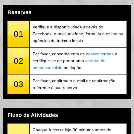
Reservas
Verifique a disponibilidade através do
01
Facebook, e-mail, telefone, formulário online ou
agências de turismo locais.
Por favor, concorde com os
nossos termos
e
02
certifique-se de portar uma
carteira de
motorista válida
no Japão.
Por favor, confirme o e-mail de confirmação
03
referente à sua reserva.
Fluxo de Atividades
Chegue à nossa loja 30 minutos antes do