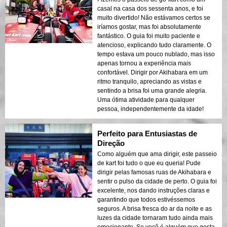
casal na casa dos sessenta anos, e foi
muito divertido! Não estávamos certos se
iríamos gostar, mas foi absolutamente
fantástico. O guia foi muito paciente e
atencioso, explicando tudo claramente. O
tempo estava um pouco nublado, mas isso
apenas tornou a experiência mais
confortável. Dirigir por Akihabara em um
ritmo tranquilo, apreciando as vistas e
sentindo a brisa foi uma grande alegria.
Uma ótima atividade para qualquer
pessoa, independentemente da idade!
Perfeito para Entusiastas de
Direção
Como alguém que ama dirigir, este passeio
de kart foi tudo o que eu queria! Pude
dirigir pelas famosas ruas de Akihabara e
sentir o pulso da cidade de perto. O guia foi
excelente, nos dando instruções claras e
garantindo que todos estivéssemos
seguros. A brisa fresca do ar da noite e as
luzes da cidade tornaram tudo ainda mais