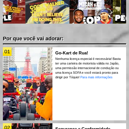
Por que você vai adorar:
01
Go-Kart de Rua!
Nenhuma licença especial é necessária! Basta
ter uma carteira de motorista válida no Japão,
uma permissão internacional de condução ou
uma licença SOFA e você estará pronto para
dirigir por Tóquio!
Para mais informações
02
Segurança e Conformidade