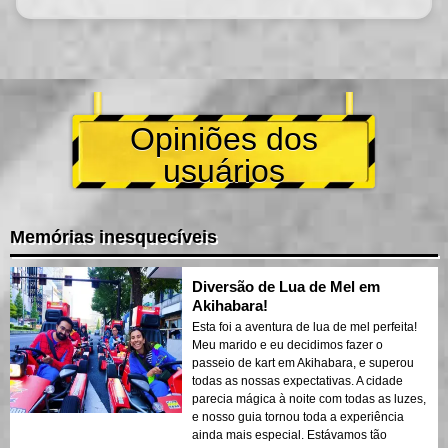
Opiniões dos
usuários
Memórias inesquecíveis
Diversão de Lua de Mel em
Akihabara!
Esta foi a aventura de lua de mel perfeita!
Meu marido e eu decidimos fazer o
passeio de kart em Akihabara, e superou
todas as nossas expectativas. A cidade
parecia mágica à noite com todas as luzes,
e nosso guia tornou toda a experiência
ainda mais especial. Estávamos tão