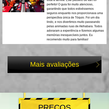
toda a família. Este passeio de kart foi
perfeito! O guia foi muito atencioso,
garantindo que todos estivéssemos
seguros enquanto nos proporcionava uma
perspectiva única de Tóquio. Foi um dia
lindo, e nos divertimos muito passeando
pelas animadas ruas de Akihabara. Todos
adoraram a experiência e fizemos algumas
memórias inesquecíveis juntos. Eu
recomendo muito para famílias!
Mais avaliações
PREÇOS