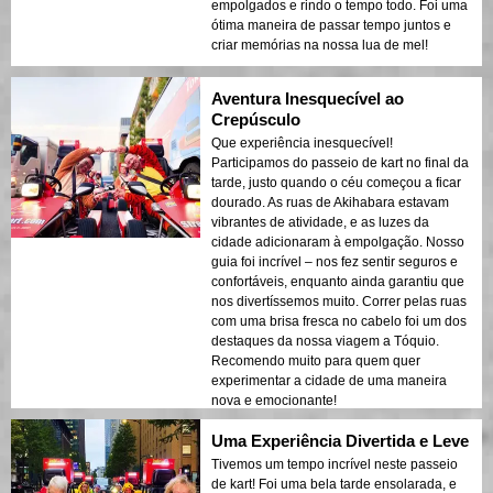
empolgados e rindo o tempo todo. Foi uma
ótima maneira de passar tempo juntos e
criar memórias na nossa lua de mel!
Aventura Inesquecível ao
Crepúsculo
Que experiência inesquecível!
Participamos do passeio de kart no final da
tarde, justo quando o céu começou a ficar
dourado. As ruas de Akihabara estavam
vibrantes de atividade, e as luzes da
cidade adicionaram à empolgação. Nosso
guia foi incrível – nos fez sentir seguros e
confortáveis, enquanto ainda garantiu que
nos divertíssemos muito. Correr pelas ruas
com uma brisa fresca no cabelo foi um dos
destaques da nossa viagem a Tóquio.
Recomendo muito para quem quer
experimentar a cidade de uma maneira
nova e emocionante!
Uma Experiência Divertida e Leve
Tivemos um tempo incrível neste passeio
de kart! Foi uma bela tarde ensolarada, e