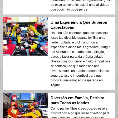
emocionante. Se você é alguém que gosta
de estar ao volante, esta é uma atividade
que você não pode perder!
Uma Experiência Que Superou
Expectativas
Uau, eu não esperava que este passeio
fosse tão divertido quanto foi! Era uma
tarde nublada, e o clima tornou a
experiência ainda mais agradável. Dirigir
por Akihabara, cercado pela agitação,
parecia fazer parte da própria cidade.
Nosso guia foi incrível – muito simpático e
se certificou de que todos nós nos
divertíssemos enquanto permanecíamos
seguros. Isso é imperdível para quem
procura uma emoção inesperada em
Tóquio!
Diversão em Família, Perfeito
para Todas as Idades
Como pai de filhos crescidos, eu estava
procurando algo que fosse divertido para