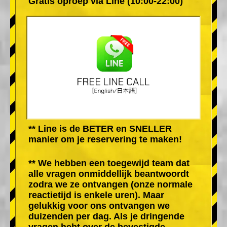
Gratis oproep via Line (10:00-22:00)
** Line is de BETER en SNELLER
manier om je reservering te maken!
** We hebben een toegewijd team dat
alle vragen onmiddellijk beantwoordt
zodra we ze ontvangen (onze normale
reactietijd is enkele uren). Maar
gelukkig voor ons ontvangen we
duizenden per dag. Als je dringende
vragen hebt over de bevestigde