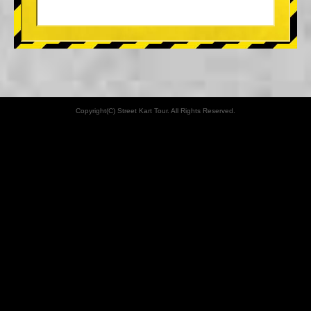
Copyright(C) Street Kart Tour. All Rights Reserved.