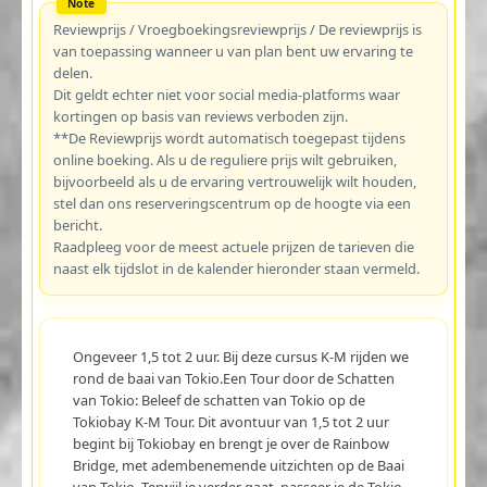
Reviewprijs / Vroegboekingsreviewprijs / De reviewprijs is
van toepassing wanneer u van plan bent uw ervaring te
delen.
Dit geldt echter niet voor social media-platforms waar
kortingen op basis van reviews verboden zijn.
**De Reviewprijs wordt automatisch toegepast tijdens
online boeking. Als u de reguliere prijs wilt gebruiken,
bijvoorbeeld als u de ervaring vertrouwelijk wilt houden,
stel dan ons reserveringscentrum op de hoogte via een
bericht.
Raadpleeg voor de meest actuele prijzen de tarieven die
naast elk tijdslot in de kalender hieronder staan vermeld.
Ongeveer 1,5 tot 2 uur. Bij deze cursus K-M rijden we
rond de baai van Tokio.Een Tour door de Schatten
van Tokio: Beleef de schatten van Tokio op de
Tokiobay K-M Tour. Dit avontuur van 1,5 tot 2 uur
begint bij Tokiobay en brengt je over de Rainbow
Bridge, met adembenemende uitzichten op de Baai
van Tokio. Terwijl je verder gaat, passeer je de Tokio