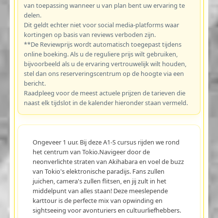
van toepassing wanneer u van plan bent uw ervaring te
delen.
Dit geldt echter niet voor social media-platforms waar
kortingen op basis van reviews verboden zijn.
**De Reviewprijs wordt automatisch toegepast tijdens
online boeking. Als u de reguliere prijs wilt gebruiken,
bijvoorbeeld als u de ervaring vertrouwelijk wilt houden,
stel dan ons reserveringscentrum op de hoogte via een
bericht.
Raadpleeg voor de meest actuele prijzen de tarieven die
naast elk tijdslot in de kalender hieronder staan vermeld.
Ongeveer 1 uur. Bij deze A1-S cursus rijden we rond
het centrum van Tokio.Navigeer door de
neonverlichte straten van Akihabara en voel de buzz
van Tokio's elektronische paradijs. Fans zullen
juichen, camera's zullen flitsen, en jij zult in het
middelpunt van alles staan! Deze meeslepende
karttour is de perfecte mix van opwinding en
sightseeing voor avonturiers en cultuurliefhebbers.