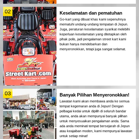
02
Keselamatan dan pematuhan
Go-kart yang dibuat khas kami sepenuhnya
mematuhi undang-undang tempatan di Jepun.
Juga, peraturan keselamatan syarikat melebihi
keperluan keselamatan yang ditetapkan oleh
pihak polis, jadi pengalaman street kart kami
bukan hanya mendebarkan dan
menyeronokkan, tetapi juga sangat selamat.
03
Banyak Pilihan Menyeronokkan!
Lawatan kami akan membawa anda ke semua
tempat kegemaran anda di Jepun! Dengan
pelbagai kedai untuk dipilih di seluruh bandar
utama, anda akan mempunyai banyak pilihan
untuk menyesuaikan pengalaman anda. Sama
ada anda meminati tempat bersejarah di Jepun
atau keajaiban moden, kami mempunyai lawatan
untuk setiap minat!