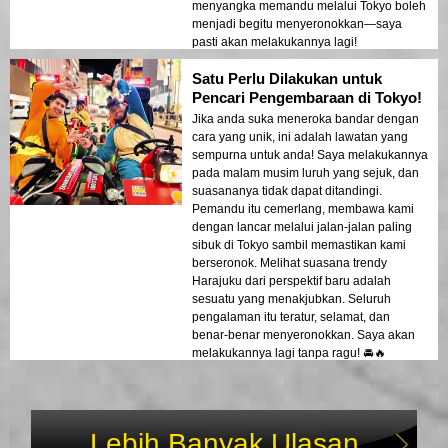
menyangka memandu melalui Tokyo boleh
menjadi begitu menyeronokkan—saya
pasti akan melakukannya lagi!
Satu Perlu Dilakukan untuk
Pencari Pengembaraan di Tokyo!
Jika anda suka meneroka bandar dengan
cara yang unik, ini adalah lawatan yang
sempurna untuk anda! Saya melakukannya
pada malam musim luruh yang sejuk, dan
suasananya tidak dapat ditandingi.
Pemandu itu cemerlang, membawa kami
dengan lancar melalui jalan-jalan paling
sibuk di Tokyo sambil memastikan kami
berseronok. Melihat suasana trendy
Harajuku dari perspektif baru adalah
sesuatu yang menakjubkan. Seluruh
pengalaman itu teratur, selamat, dan
benar-benar menyeronokkan. Saya akan
melakukannya lagi tanpa ragu! 🚘🔥
Lebih Banyak Ulasan