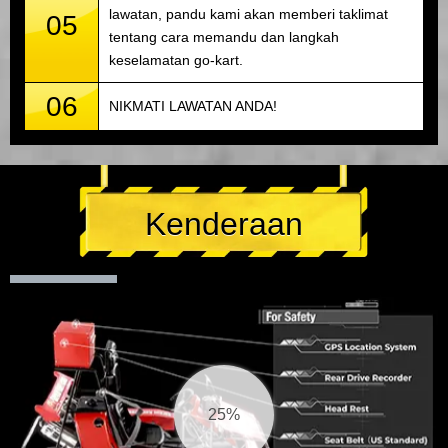
lawatan, pandu kami akan memberi taklimat
05
tentang cara memandu dan langkah
keselamatan go-kart.
06
NIKMATI LAWATAN ANDA!
Kenderaan
26%