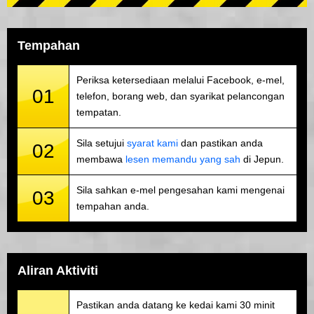
Tempahan
Periksa ketersediaan melalui Facebook, e-mel,
01
telefon, borang web, dan syarikat pelancongan
tempatan.
Sila setujui
syarat kami
dan pastikan anda
02
membawa
lesen memandu yang sah
di Jepun.
Sila sahkan e-mel pengesahan kami mengenai
03
tempahan anda.
Aliran Aktiviti
Pastikan anda datang ke kedai kami 30 minit