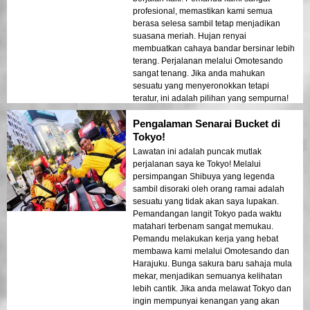
profesional, memastikan kami semua
berasa selesa sambil tetap menjadikan
suasana meriah. Hujan renyai
membuatkan cahaya bandar bersinar lebih
terang. Perjalanan melalui Omotesando
sangat tenang. Jika anda mahukan
sesuatu yang menyeronokkan tetapi
teratur, ini adalah pilihan yang sempurna!
Pengalaman Senarai Bucket di
Tokyo!
Lawatan ini adalah puncak mutlak
perjalanan saya ke Tokyo! Melalui
persimpangan Shibuya yang legenda
sambil disoraki oleh orang ramai adalah
sesuatu yang tidak akan saya lupakan.
Pemandangan langit Tokyo pada waktu
matahari terbenam sangat memukau.
Pemandu melakukan kerja yang hebat
membawa kami melalui Omotesando dan
Harajuku. Bunga sakura baru sahaja mula
mekar, menjadikan semuanya kelihatan
lebih cantik. Jika anda melawat Tokyo dan
ingin mempunyai kenangan yang akan