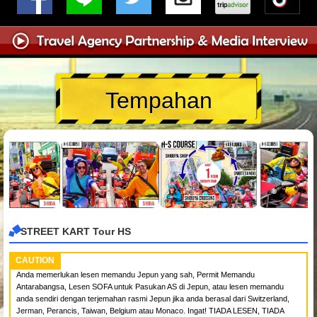
Tempahan
STREET KART Tour HS
CAUTION
Anda memerlukan lesen memandu Jepun yang sah, Permit Memandu
Antarabangsa, Lesen SOFA untuk Pasukan AS di Jepun, atau lesen memandu
anda sendiri dengan terjemahan rasmi Jepun jika anda berasal dari Switzerland,
Jerman, Perancis, Taiwan, Belgium atau Monaco. Ingat! TIADA LESEN, TIADA