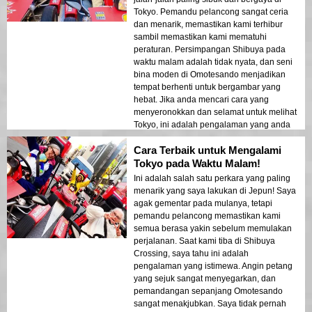
Tokyo. Pemandu pelancong sangat ceria
dan menarik, memastikan kami terhibur
sambil memastikan kami mematuhi
peraturan. Persimpangan Shibuya pada
waktu malam adalah tidak nyata, dan seni
bina moden di Omotesando menjadikan
tempat berhenti untuk bergambar yang
hebat. Jika anda mencari cara yang
menyeronokkan dan selamat untuk melihat
Tokyo, ini adalah pengalaman yang anda
tidak mahu lepaskan!
Cara Terbaik untuk Mengalami
Tokyo pada Waktu Malam!
Ini adalah salah satu perkara yang paling
menarik yang saya lakukan di Jepun! Saya
agak gementar pada mulanya, tetapi
pemandu pelancong memastikan kami
semua berasa yakin sebelum memulakan
perjalanan. Saat kami tiba di Shibuya
Crossing, saya tahu ini adalah
pengalaman yang istimewa. Angin petang
yang sejuk sangat menyegarkan, dan
pemandangan sepanjang Omotesando
sangat menakjubkan. Saya tidak pernah