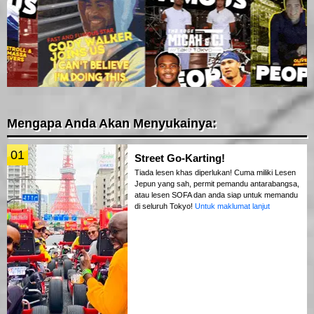
Mengapa Anda Akan Menyukainya:
01
Street Go-Karting!
Tiada lesen khas diperlukan! Cuma miliki Lesen
Jepun yang sah, permit pemandu antarabangsa,
atau lesen SOFA dan anda siap untuk memandu
di seluruh Tokyo!
Untuk maklumat lanjut