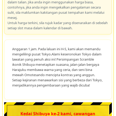
dalam talian. Jika anda ingin menggunakan harga biasa,
contohnya, jika anda ingin mengekalkan pengalaman secara
sulit, sila maklumkan kakitangan pusat tempahan kami melalui
mesej.
Untuk harga terkini, sila rujuk kadar yang disenaraikan di sebelah
setiap slot masa dalam kalendar di bawah.
Anggaran 1 jam. Pada laluan ini H-S, kami akan memandu
mengelilingi pusat Tokyo.Alami keseronokan Tokyo dalam
lawatan yang penuh aksi ini! Persimpangan Scramble
ikonik Shibuya menetapkan suasana, jalan-jalan bergaya
Harajuku membawa warna yang ceria, dan seni bina
mewah Omotesando mencipta kontras yang anggun.
Setiap kejiranan menawarkan sisi yang berbeza dari Tokyo,
menjadikannya pengembaraan yang wajib dicuba!
Kedai Shibuya ke-2 kami, cawangan