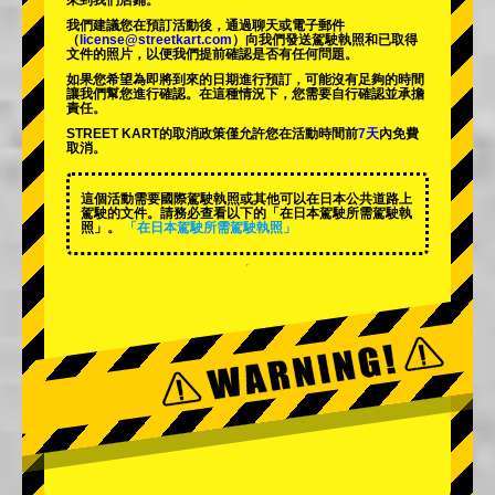
來到我們店鋪。
我們建議您在預訂活動後，通過聊天或電子郵件
（
license@streetkart.com
）向我們發送駕駛執照和已取得
文件的照片，以便我們提前確認是否有任何問題。
如果您希望為即將到來的日期進行預訂，可能沒有足夠的時間
讓我們幫您進行確認。在這種情況下，您需要自行確認並承擔
責任。
STREET KART的取消政策僅允許您在活動時間前
7天
內免費
取消。
這個活動需要國際駕駛執照或其他可以在日本公共道路上
駕駛的文件。請務必查看以下的「在日本駕駛所需駕駛執
照」。
「在日本駕駛所需駕駛執照」