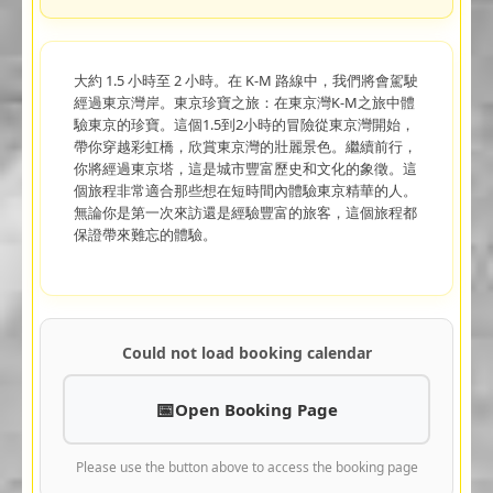
大約 1.5 小時至 2 小時。在 K-M 路線中，我們將會駕駛
經過東京灣岸。東京珍寶之旅：在東京灣K-M之旅中體
驗東京的珍寶。這個1.5到2小時的冒險從東京灣開始，
帶你穿越彩虹橋，欣賞東京灣的壯麗景色。繼續前行，
你將經過東京塔，這是城市豐富歷史和文化的象徵。這
個旅程非常適合那些想在短時間內體驗東京精華的人。
無論你是第一次來訪還是經驗豐富的旅客，這個旅程都
保證帶來難忘的體驗。
Could not load booking calendar
Open Booking Page
Please use the button above to access the booking page