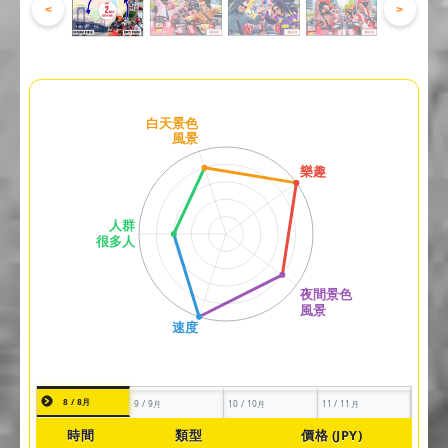
<
>
8 / 8月
9 / 9月
10 / 10月
11 / 11月
時間
類型
價格 (JPY)