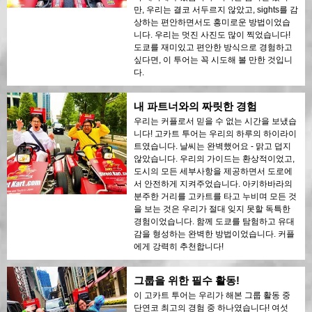
만, 우리는 결코 서두르지 않았고, sights를 감
상하는 편안하면서도 흥미로운 방법이었습
니다. 우리는 멋진 사진도 많이 찍었습니다!
도쿄를 재미있고 편안한 방식으로 경험하고
싶다면, 이 투어는 꼭 시도해 볼 만한 것입니
다.
내 파트너와의 짜릿한 경험
우리는 커플로서 믿을 수 없는 시간을 보냈습
니다! 고카트 투어는 우리의 하루의 하이라이
트였습니다. 날씨는 완벽했어요 - 맑고 덥지
않았습니다. 우리의 가이드는 환상적이었고,
도시의 모든 세부사항을 제공하면서 도로에
서 안전하게 지켜주었습니다. 아키하바라의
분주한 거리를 고카트를 타고 누비며 모든 것
을 보는 것은 우리가 절대 잊지 못할 독특한
경험이었습니다. 함께 도쿄를 탐험하고 유대
감을 형성하는 완벽한 방법이었습니다. 커플
에게 강력히 추천합니다!
그룹을 위한 필수 활동!
이 고카트 투어는 우리가 해본 그룹 활동 중
단연코 최고의 경험 중 하나였습니다! 여섯