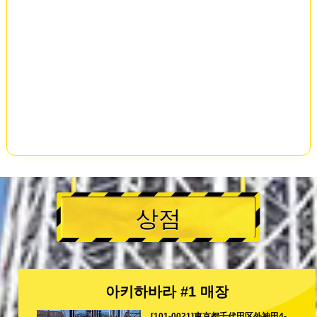
상점
아키하바라 #1 매장
[101-0021]東京都千代田区外神田4-