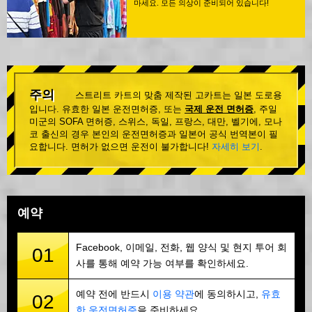
마세요. 모든 의상이 준비되어 있습니다!
주의
스트리트 카트의 맞춤 제작된 고카트는 일본 도로용
입니다. 유효한 일본 운전면허증, 또는
국제 운전 면허증
, 주일
미군의 SOFA 면허증, 스위스, 독일, 프랑스, 대만, 벨기에, 모나
코 출신의 경우 본인의 운전면허증과 일본어 공식 번역본이 필
요합니다. 면허가 없으면 운전이 불가합니다!
자세히 보기
.
예약
Facebook, 이메일, 전화, 웹 양식 및 현지 투어 회
01
사를 통해 예약 가능 여부를 확인하세요.
예약 전에 반드시
이용 약관
에 동의하시고,
유효
02
한 운전면허증
을 준비하세요.