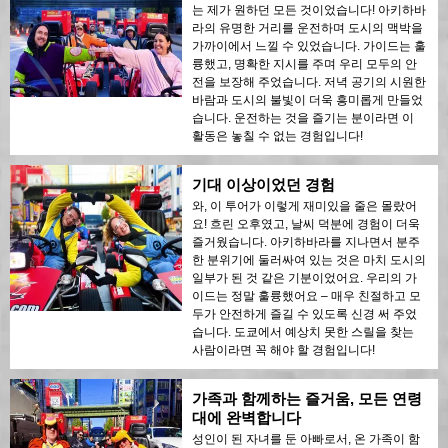
는 제가 원하던 모든 것이었습니다! 아키하바
라의 유명한 거리를 운전하며 도시의 맥박을
가까이에서 느낄 수 있었습니다. 가이드는 훌
륭했고, 명확한 지시를 주며 우리 모두의 안
전을 보장해 주었습니다. 저녁 공기의 시원한
바람과 도시의 불빛이 더욱 흥미롭게 만들었
습니다. 운전하는 것을 즐기는 분이라면 이
활동은 놓칠 수 없는 경험입니다!
기대 이상이었던 경험
와, 이 투어가 이렇게 재미있을 줄은 몰랐어
요! 흐린 오후였고, 날씨 덕분에 경험이 더욱
즐거웠습니다. 아키하바라를 지나면서 분주
한 분위기에 둘러싸여 있는 것은 마치 도시의
일부가 된 것 같은 기분이었어요. 우리의 가
이드는 정말 훌륭했어요 – 매우 친절하고 모
두가 안전하게 즐길 수 있도록 신경 써 주었
습니다. 도쿄에서 예상치 못한 스릴을 찾는
사람이라면 꼭 해야 할 경험입니다!
가족과 함께하는 즐거움, 모든 연령
대에 완벽합니다
성인이 된 자녀를 둔 아빠로서, 온 가족이 함