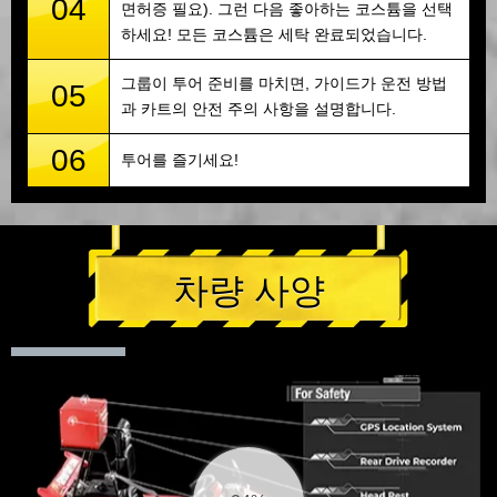
04
면허증 필요). 그런 다음 좋아하는 코스튬을 선택
하세요! 모든 코스튬은 세탁 완료되었습니다.
그룹이 투어 준비를 마치면, 가이드가 운전 방법
05
과 카트의 안전 주의 사항을 설명합니다.
06
투어를 즐기세요!
차량 사양