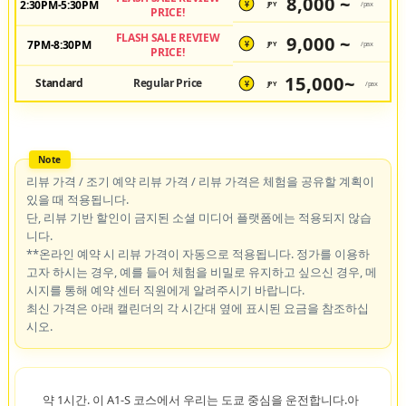
8,000 ~
2:30PM-5:30PM
JPY
/pax
¥
PRICE!
FLASH SALE REVIEW
9,000 ~
7PM-8:30PM
JPY
/pax
¥
PRICE!
15,000~
Standard
Regular Price
JPY
/pax
¥
리뷰 가격 / 조기 예약 리뷰 가격 / 리뷰 가격은 체험을 공유할 계획이
있을 때 적용됩니다.
단, 리뷰 기반 할인이 금지된 소셜 미디어 플랫폼에는 적용되지 않습
니다.
**온라인 예약 시 리뷰 가격이 자동으로 적용됩니다. 정가를 이용하
고자 하시는 경우, 예를 들어 체험을 비밀로 유지하고 싶으신 경우, 메
시지를 통해 예약 센터 직원에게 알려주시기 바랍니다.
최신 가격은 아래 캘린더의 각 시간대 옆에 표시된 요금을 참조하십
시오.
약 1시간. 이 A1-S 코스에서 우리는 도쿄 중심을 운전합니다.아