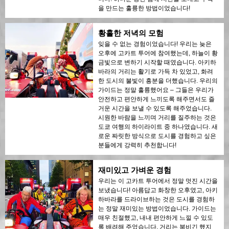
을 만드는 훌륭한 방법이었습니다!
황홀한 저녁의 모험
잊을 수 없는 경험이었습니다! 우리는 늦은
오후에 고카트 투어에 참여했는데, 하늘이 황
금빛으로 변하기 시작할 때였습니다. 아키하
바라의 거리는 활기로 가득 차 있었고, 화려
한 도시의 불빛이 흥분을 더했습니다. 우리의
가이드는 정말 훌륭했어요 – 그들은 우리가
안전하고 편안하게 느끼도록 해주면서도 즐
거운 시간을 보낼 수 있도록 해주었습니다.
시원한 바람을 느끼며 거리를 질주하는 것은
도쿄 여행의 하이라이트 중 하나였습니다. 새
로운 짜릿한 방식으로 도시를 경험하고 싶은
분들에게 강력히 추천합니다!
재미있고 가벼운 경험
우리는 이 고카트 투어에서 정말 멋진 시간을
보냈습니다! 아름답고 화창한 오후였고, 아키
하바라를 드라이브하는 것은 도시를 경험하
는 정말 재미있는 방법이었습니다. 가이드는
매우 친절했고, 내내 편안하게 느낄 수 있도
록 배려해 주었습니다. 거리는 붐비긴 했지