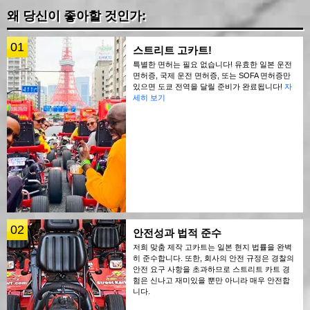
왜 당신이 좋아할 것인가:
01
스트리트 고카트!
특별한 면허는 필요 없습니다! 유효한 일본 운전
면허증, 국제 운전 면허증, 또는 SOFA 면허증만
있으면 도쿄 전역을 달릴 준비가 완료됩니다!
자
세히 보기
02
안전성과 법적 준수
저희 맞춤 제작 고카트는 일본 현지 법률을 완벽
히 준수합니다. 또한, 회사의 안전 규정은 경찰의
안전 요구 사항을 초과하므로 스트리트 카트 경
험은 신나고 재미있을 뿐만 아니라 매우 안전합
니다.