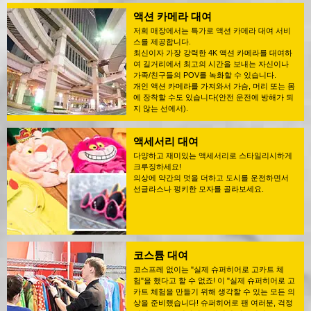
액션 카메라 대여
저희 매장에서는 특가로 액션 카메라 대여 서비
스를 제공합니다.
최신이자 가장 강력한 4K 액션 카메라를 대여하
여 길거리에서 최고의 시간을 보내는 자신이나
가족/친구들의 POV를 녹화할 수 있습니다.
개인 액션 카메라를 가져와서 가슴, 머리 또는 몸
에 장착할 수도 있습니다(안전 운전에 방해가 되
지 않는 선에서).
액세서리 대여
다양하고 재미있는 액세서리로 스타일리시하게
크루징하세요!
의상에 약간의 멋을 더하고 도시를 운전하면서
선글라스나 펑키한 모자를 골라보세요.
코스튬 대여
코스프레 없이는 "실제 슈퍼히어로 고카트 체
험"을 했다고 할 수 없죠! 이 "실제 슈퍼히어로 고
카트 체험을 만들기 위해 생각할 수 있는 모든 의
상을 준비했습니다! 슈퍼히어로 팬 여러분, 걱정