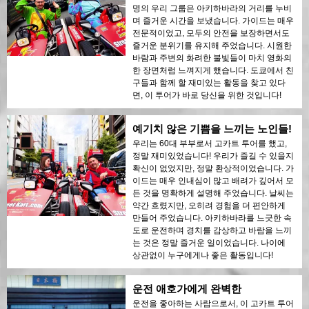
명의 우리 그룹은 아키하바라의 거리를 누비
며 즐거운 시간을 보냈습니다. 가이드는 매우
전문적이었고, 모두의 안전을 보장하면서도
즐거운 분위기를 유지해 주었습니다. 시원한
바람과 주변의 화려한 불빛들이 마치 영화의
한 장면처럼 느껴지게 했습니다. 도쿄에서 친
구들과 함께 할 재미있는 활동을 찾고 있다
면, 이 투어가 바로 당신을 위한 것입니다!
예기치 않은 기쁨을 느끼는 노인들!
우리는 60대 부부로서 고카트 투어를 했고,
정말 재미있었습니다! 우리가 즐길 수 있을지
확신이 없었지만, 정말 환상적이었습니다. 가
이드는 매우 인내심이 많고 배려가 깊어서 모
든 것을 명확하게 설명해 주었습니다. 날씨는
약간 흐렸지만, 오히려 경험을 더 편안하게
만들어 주었습니다. 아키하바라를 느긋한 속
도로 운전하며 경치를 감상하고 바람을 느끼
는 것은 정말 즐거운 일이었습니다. 나이에
상관없이 누구에게나 좋은 활동입니다!
운전 애호가에게 완벽한
운전을 좋아하는 사람으로서, 이 고카트 투어