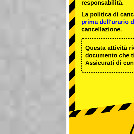
responsabilità.
La politica di ca
prima dell'orario de
cancellazione.
Questa attività r
documento che ti
Assicurati di cont