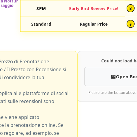
8PM
Early Bird Review Price!
¥
Standard
Regular Price
¥
Could not load b
Prezzo di Prenotazione
 / Il Prezzo con Recensione si
Open Bo
i condividere la tua
plica alle piattaforme di social
Please use the button above
ati sulle recensioni sono
ne viene applicato
 la prenotazione online. Se
zzo regolare, ad esempio, se