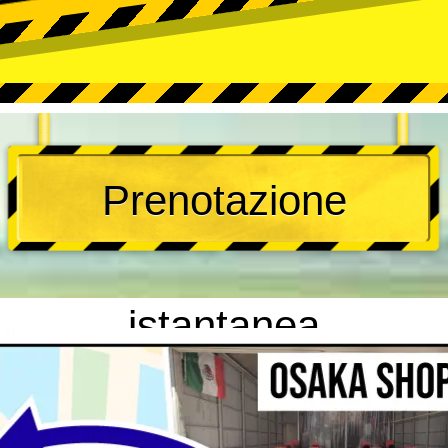
Prenotazione
istantanea