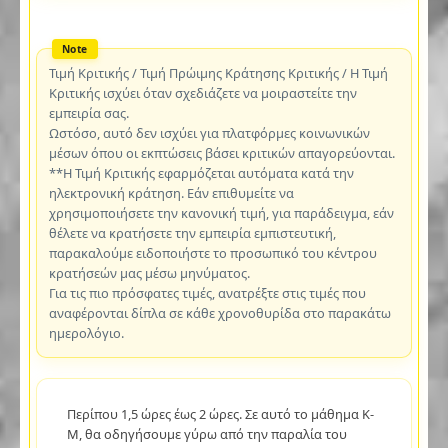
Τιμή Κριτικής / Τιμή Πρώιμης Κράτησης Κριτικής / Η Τιμή
Κριτικής ισχύει όταν σχεδιάζετε να μοιραστείτε την
εμπειρία σας.
Ωστόσο, αυτό δεν ισχύει για πλατφόρμες κοινωνικών
μέσων όπου οι εκπτώσεις βάσει κριτικών απαγορεύονται.
**Η Τιμή Κριτικής εφαρμόζεται αυτόματα κατά την
ηλεκτρονική κράτηση. Εάν επιθυμείτε να
χρησιμοποιήσετε την κανονική τιμή, για παράδειγμα, εάν
θέλετε να κρατήσετε την εμπειρία εμπιστευτική,
παρακαλούμε ειδοποιήστε το προσωπικό του κέντρου
κρατήσεών μας μέσω μηνύματος.
Για τις πιο πρόσφατες τιμές, ανατρέξτε στις τιμές που
αναφέρονται δίπλα σε κάθε χρονοθυρίδα στο παρακάτω
ημερολόγιο.
Περίπου 1,5 ώρες έως 2 ώρες. Σε αυτό το μάθημα K-
M, θα οδηγήσουμε γύρω από την παραλία του