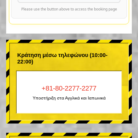
Please use the button above to access the booking page
Κράτηση μέσω τηλεφώνου (10:00-
22:00)
+81-80-2277-2277
Υποστήριξη στα Αγγλικά και Ιαπωνικά