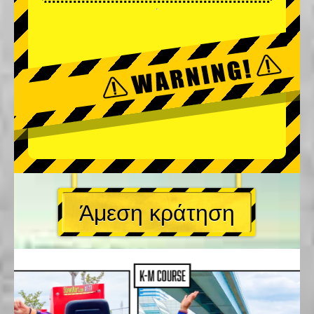
Άμεση κράτηση