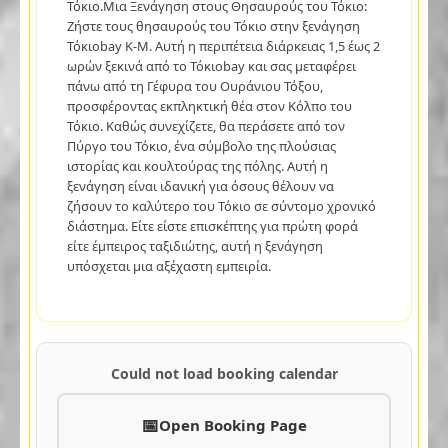
Τόκιο.Μια Ξενάγηση στους Θησαυρούς του Τόκιο:
Ζήστε τους θησαυρούς του Τόκιο στην ξενάγηση
Τόκιοbay K-M. Αυτή η περιπέτεια διάρκειας 1,5 έως 2
ωρών ξεκινά από το Τόκιοbay και σας μεταφέρει
πάνω από τη Γέφυρα του Ουράνιου Τόξου,
προσφέροντας εκπληκτική θέα στον Κόλπο του
Τόκιο. Καθώς συνεχίζετε, θα περάσετε από τον
Πύργο του Τόκιο, ένα σύμβολο της πλούσιας
ιστορίας και κουλτούρας της πόλης. Αυτή η
ξενάγηση είναι ιδανική για όσους θέλουν να
ζήσουν το καλύτερο του Τόκιο σε σύντομο χρονικό
διάστημα. Είτε είστε επισκέπτης για πρώτη φορά
είτε έμπειρος ταξιδιώτης, αυτή η ξενάγηση
υπόσχεται μια αξέχαστη εμπειρία.
Could not load booking calendar
Open Booking Page