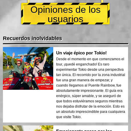
Opiniones de los
usuarios
Recuerdos inolvidables
Un viaje épico por Tokio!
Desde el momento en que comenzamos el
tour, ¡quedé enganchado! Es raro
experimentar Tokio desde una perspectiva
tan única. El recorrido por la zona industrial
fue una gran manera de empezar, y
cuando llegamos al Puente Rainbow, fue
absolutamente impresionante. El guía era
enérgico, súper amable, y se aseguró de
que todos estuviéramos seguros mientras
nos dejaba disfrutar de la emoción. Esto es
un absoluto imprescindible para cualquiera
que visite Tokio.