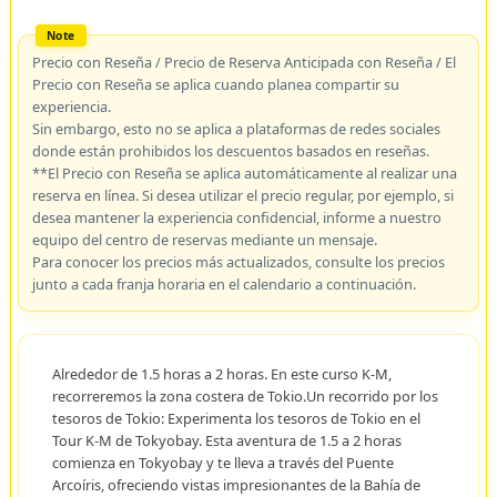
Precio con Reseña / Precio de Reserva Anticipada con Reseña / El
Precio con Reseña se aplica cuando planea compartir su
experiencia.
Sin embargo, esto no se aplica a plataformas de redes sociales
donde están prohibidos los descuentos basados en reseñas.
**El Precio con Reseña se aplica automáticamente al realizar una
reserva en línea. Si desea utilizar el precio regular, por ejemplo, si
desea mantener la experiencia confidencial, informe a nuestro
equipo del centro de reservas mediante un mensaje.
Para conocer los precios más actualizados, consulte los precios
junto a cada franja horaria en el calendario a continuación.
Alrededor de 1.5 horas a 2 horas. En este curso K-M,
recorreremos la zona costera de Tokio.Un recorrido por los
tesoros de Tokio: Experimenta los tesoros de Tokio en el
Tour K-M de Tokyobay. Esta aventura de 1.5 a 2 horas
comienza en Tokyobay y te lleva a través del Puente
Arcoíris, ofreciendo vistas impresionantes de la Bahía de