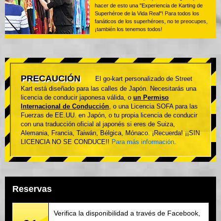
hacer de esto una "Experiencia de Karting de
Superhéroe de la Vida Real"! Para todos los
fanáticos de los superhéroes, no te preocupes,
¡también los tenemos todos!
PRECAUCIÓN
El go-kart personalizado de Street
Kart está diseñado para las calles de Japón. Necesitarás una
licencia de conducir japonesa válida, o
un Permiso
Internacional de Conducción
, o una Licencia SOFA para las
Fuerzas de EE.UU. en Japón, o tu propia licencia de conducir
con una traducción oficial al japonés si eres de Suiza,
Alemania, Francia, Taiwán, Bélgica, Mónaco. ¡Recuerda! ¡¡SIN
LICENCIA NO SE CONDUCE!!
Para más información
.
Reservas
Verifica la disponibilidad a través de Facebook,