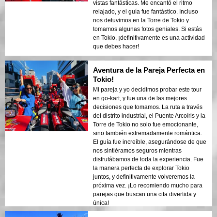
vistas fantásticas. Me encantó el ritmo
relajado, y el guía fue fantástico. Incluso
nos detuvimos en la Torre de Tokio y
tomamos algunas fotos geniales. Si estás
en Tokio, ¡definitivamente es una actividad
que debes hacer!
Aventura de la Pareja Perfecta en
Tokio!
Mi pareja y yo decidimos probar este tour
en go-kart, y fue una de las mejores
decisiones que tomamos. La ruta a través
del distrito industrial, el Puente Arcoíris y la
Torre de Tokio no solo fue emocionante,
sino también extremadamente romántica.
El guía fue increíble, asegurándose de que
nos sintiéramos seguros mientras
disfrutábamos de toda la experiencia. Fue
la manera perfecta de explorar Tokio
juntos, y definitivamente volveremos la
próxima vez. ¡Lo recomiendo mucho para
parejas que buscan una cita divertida y
única!