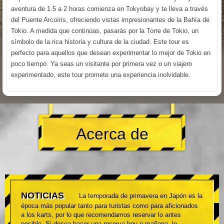
aventura de 1.5 a 2 horas comienza en Tokyobay y te lleva a través
del Puente Arcoíris, ofreciendo vistas impresionantes de la Bahía de
Tokio. A medida que continúas, pasarás por la Torre de Tokio, un
símbolo de la rica historia y cultura de la ciudad. Este tour es
perfecto para aquellos que desean experimentar lo mejor de Tokio en
poco tiempo. Ya seas un visitante por primera vez o un viajero
experimentado, este tour promete una experiencia inolvidable.
Acerca de
NOTICIAS
La temporada de primavera en Japón es la
época más popular tanto para turistas como para aficionados
a los karts, por lo que recomendamos reservar lo antes
posible. Si desea hacer una reserva hoy o mañana, le