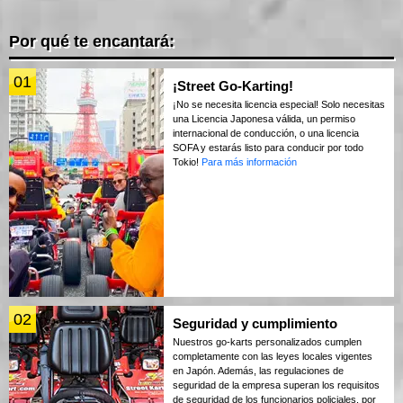
Por qué te encantará:
01
¡Street Go-Karting!
¡No se necesita licencia especial! Solo necesitas
una Licencia Japonesa válida, un permiso
internacional de conducción, o una licencia
SOFA y estarás listo para conducir por todo
Tokio!
Para más información
02
Seguridad y cumplimiento
Nuestros go-karts personalizados cumplen
completamente con las leyes locales vigentes
en Japón. Además, las regulaciones de
seguridad de la empresa superan los requisitos
de seguridad de los funcionarios policiales, por