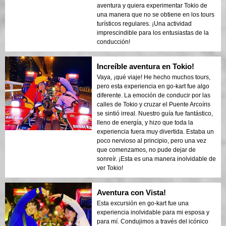
aventura y quiera experimentar Tokio de
una manera que no se obtiene en los tours
turísticos regulares. ¡Una actividad
imprescindible para los entusiastas de la
conducción!
Increíble aventura en Tokio!
Vaya, ¡qué viaje! He hecho muchos tours,
pero esta experiencia en go-kart fue algo
diferente. La emoción de conducir por las
calles de Tokio y cruzar el Puente Arcoíris
se sintió irreal. Nuestro guía fue fantástico,
lleno de energía, y hizo que toda la
experiencia fuera muy divertida. Estaba un
poco nervioso al principio, pero una vez
que comenzamos, no pude dejar de
sonreír. ¡Esta es una manera inolvidable de
ver Tokio!
Aventura con Vista!
Esta excursión en go-kart fue una
experiencia inolvidable para mi esposa y
para mí. Condujimos a través del icónico