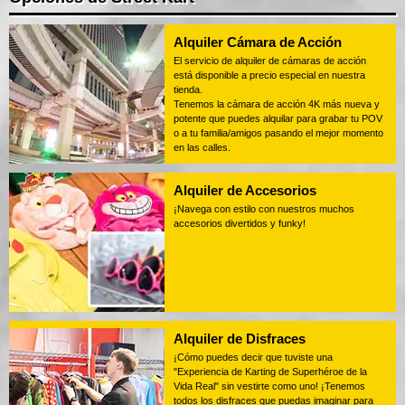
Alquiler Cámara de Acción
El servicio de alquiler de cámaras de acción
está disponible a precio especial en nuestra
tienda.
Tenemos la cámara de acción 4K más nueva y
potente que puedes alquilar para grabar tu POV
o a tu familia/amigos pasando el mejor momento
en las calles.
Alquiler de Accesorios
¡Navega con estilo con nuestros muchos
accesorios divertidos y funky!
Alquiler de Disfraces
¡Cómo puedes decir que tuviste una
"Experiencia de Karting de Superhéroe de la
Vida Real" sin vestirte como uno! ¡Tenemos
todos los disfraces que puedas imaginar para