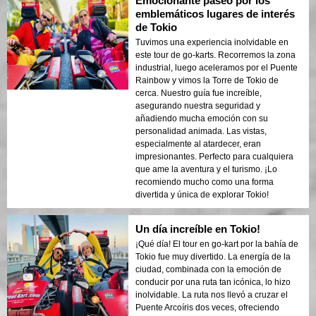
Emocionante paseo por los
emblemáticos lugares de interés
de Tokio
Tuvimos una experiencia inolvidable en
este tour de go-karts. Recorremos la zona
industrial, luego aceleramos por el Puente
Rainbow y vimos la Torre de Tokio de
cerca. Nuestro guía fue increíble,
asegurando nuestra seguridad y
añadiendo mucha emoción con su
personalidad animada. Las vistas,
especialmente al atardecer, eran
impresionantes. Perfecto para cualquiera
que ame la aventura y el turismo. ¡Lo
recomiendo mucho como una forma
divertida y única de explorar Tokio!
Un día increíble en Tokio!
¡Qué día! El tour en go-kart por la bahía de
Tokio fue muy divertido. La energía de la
ciudad, combinada con la emoción de
conducir por una ruta tan icónica, lo hizo
inolvidable. La ruta nos llevó a cruzar el
Puente Arcoíris dos veces, ofreciendo