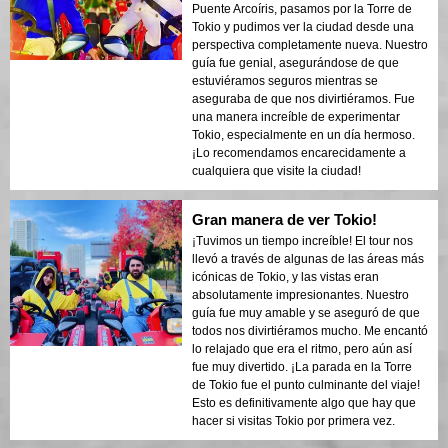
Puente Arcoíris, pasamos por la Torre de
Tokio y pudimos ver la ciudad desde una
perspectiva completamente nueva. Nuestro
guía fue genial, asegurándose de que
estuviéramos seguros mientras se
aseguraba de que nos divirtiéramos. Fue
una manera increíble de experimentar
Tokio, especialmente en un día hermoso.
¡Lo recomendamos encarecidamente a
cualquiera que visite la ciudad!
Gran manera de ver Tokio!
¡Tuvimos un tiempo increíble! El tour nos
llevó a través de algunas de las áreas más
icónicas de Tokio, y las vistas eran
absolutamente impresionantes. Nuestro
guía fue muy amable y se aseguró de que
todos nos divirtiéramos mucho. Me encantó
lo relajado que era el ritmo, pero aún así
fue muy divertido. ¡La parada en la Torre
de Tokio fue el punto culminante del viaje!
Esto es definitivamente algo que hay que
hacer si visitas Tokio por primera vez.