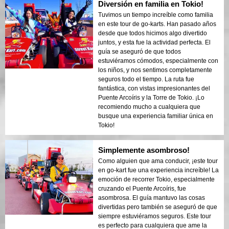
Diversión en familia en Tokio!
Tuvimos un tiempo increíble como familia
en este tour de go-karts. Han pasado años
desde que todos hicimos algo divertido
juntos, y esta fue la actividad perfecta. El
guía se aseguró de que todos
estuviéramos cómodos, especialmente con
los niños, y nos sentimos completamente
seguros todo el tiempo. La ruta fue
fantástica, con vistas impresionantes del
Puente Arcoíris y la Torre de Tokio. ¡Lo
recomiendo mucho a cualquiera que
busque una experiencia familiar única en
Tokio!
Simplemente asombroso!
Como alguien que ama conducir, ¡este tour
en go-kart fue una experiencia increíble! La
emoción de recorrer Tokio, especialmente
cruzando el Puente Arcoíris, fue
asombrosa. El guía mantuvo las cosas
divertidas pero también se aseguró de que
siempre estuviéramos seguros. Este tour
es perfecto para cualquiera que ame la