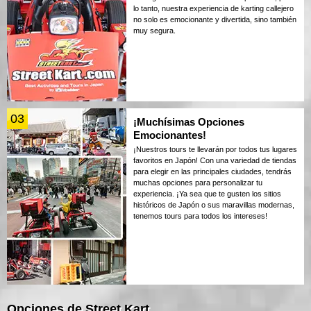
lo tanto, nuestra experiencia de karting callejero
no solo es emocionante y divertida, sino también
muy segura.
03
¡Muchísimas Opciones
Emocionantes!
¡Nuestros tours te llevarán por todos tus lugares
favoritos en Japón! Con una variedad de tiendas
para elegir en las principales ciudades, tendrás
muchas opciones para personalizar tu
experiencia. ¡Ya sea que te gusten los sitios
históricos de Japón o sus maravillas modernas,
tenemos tours para todos los intereses!
Opciones de Street Kart