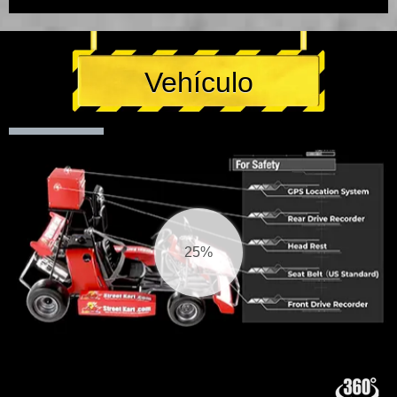
Vehículo
26%