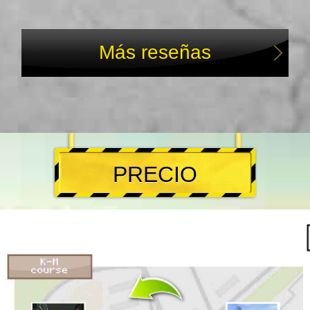
Más reseñas
PRECIO