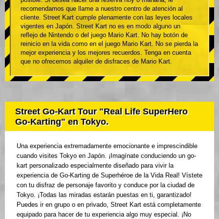
recomendamos que llame a nuestro centro de atención al
cliente. Street Kart cumple plenamente con las leyes locales
vigentes en Japón. Street Kart no es en modo alguno un
reflejo de Nintendo o del juego Mario Kart. No hay botón de
reinicio en la vida como en el juego Mario Kart. No se pierda la
mejor experiencia y los mejores recuerdos. Tenga en cuenta
que no ofrecemos alquiler de disfraces de Mario Kart.
Street Go-Kart Tour "Real Life SuperHero
Go-Karting" en Tokyo.
Una experiencia extremadamente emocionante e imprescindible
cuando visites Tokyo en Japón. ¡Imagínate conduciendo un go-
kart personalizado especialmente diseñado para vivir la
experiencia de Go-Karting de Superhéroe de la Vida Real! Vístete
con tu disfraz de personaje favorito y conduce por la ciudad de
Tokyo. ¡Todas las miradas estarán puestas en ti, garantizado!
Puedes ir en grupo o en privado, Street Kart está completamente
equipado para hacer de tu experiencia algo muy especial. ¡No