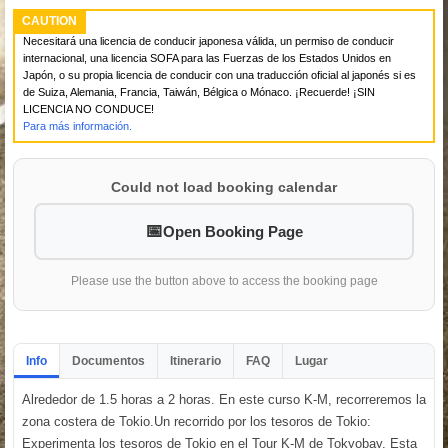
CAUTION
Necesitará una licencia de conducir japonesa válida, un permiso de conducir
internacional, una licencia SOFA para las Fuerzas de los Estados Unidos en
Japón, o su propia licencia de conducir con una traducción oficial al japonés si es
de Suiza, Alemania, Francia, Taiwán, Bélgica o Mónaco. ¡Recuerde! ¡SIN
LICENCIA NO CONDUCE!
Para más información.
Could not load booking calendar
Open Booking Page
Please use the button above to access the booking page
Info
Documentos
Itinerario
FAQ
Lugar
Alrededor de 1.5 horas a 2 horas. En este curso K-M, recorreremos la
zona costera de Tokio.Un recorrido por los tesoros de Tokio:
Experimenta los tesoros de Tokio en el Tour K-M de Tokyobay. Esta