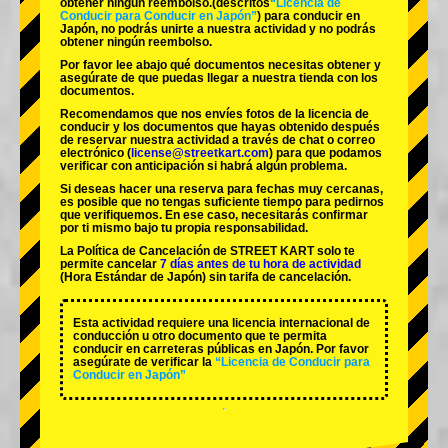
obtener ningún reembolso.
(descritos
“Licencia de
Conducir para Conducir en Japón”
) para conducir en
Japón, no podrás unirte a nuestra actividad y no podrás
obtener ningún reembolso.
Por favor lee abajo qué documentos necesitas obtener y
asegúrate de que puedas llegar a nuestra tienda con los
documentos.
Recomendamos que nos envíes fotos de la licencia de
conducir y los documentos que hayas obtenido después
de reservar nuestra actividad a través de chat o correo
electrónico (
license@streetkart.com
) para que podamos
verificar con anticipación si habrá algún problema.
Si deseas hacer una reserva para fechas muy cercanas,
es posible que no tengas suficiente tiempo para pedirnos
que verifiquemos. En ese caso, necesitarás confirmar
por ti mismo bajo tu propia responsabilidad.
La Política de Cancelación de STREET KART solo te
permite cancelar
7 días antes de tu hora de actividad
(Hora Estándar de Japón) sin tarifa de cancelación.
Esta actividad requiere una licencia internacional de
conducción u otro documento que te permita
conducir en carreteras públicas en Japón. Por favor
asegúrate de verificar la
“Licencia de Conducir para
Conducir en Japón”