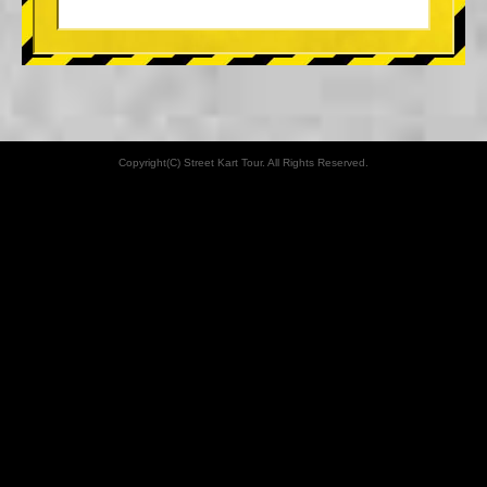
Copyright(C) Street Kart Tour. All Rights Reserved.