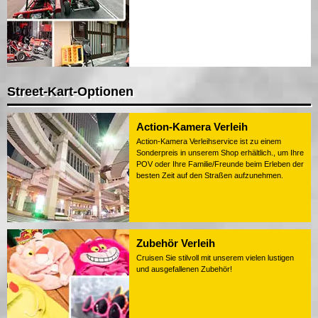
Street-Kart-Optionen
Action-Kamera Verleih
Action-Kamera Verleihservice ist zu einem
Sonderpreis in unserem Shop erhältlich., um Ihre
POV oder Ihre Familie/Freunde beim Erleben der
besten Zeit auf den Straßen aufzunehmen.
Zubehör Verleih
Cruisen Sie stilvoll mit unserem vielen lustigen
und ausgefallenen Zubehör!