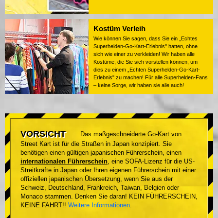
Kostüm Verleih
Wie können Sie sagen, dass Sie ein „Echtes
Superhelden-Go-Kart-Erlebnis" hatten, ohne
sich wie einer zu verkleiden! Wir haben alle
Kostüme, die Sie sich vorstellen können, um
dies zu einem „Echten Superhelden-Go-Kart-
Erlebnis" zu machen! Für alle Superhelden-Fans
– keine Sorge, wir haben sie alle auch!
VORSICHT
Das maßgeschneiderte Go-Kart von
Street Kart ist für die Straßen in Japan konzipiert. Sie
benötigen einen gültigen japanischen Führerschein, einen
internationalen Führerschein
, eine SOFA-Lizenz für die US-
Streitkräfte in Japan oder Ihren eigenen Führerschein mit einer
offiziellen japanischen Übersetzung, wenn Sie aus der
Schweiz, Deutschland, Frankreich, Taiwan, Belgien oder
Monaco stammen. Denken Sie daran! KEIN FÜHRERSCHEIN,
KEINE FAHRT!!
Weitere Informationen
.