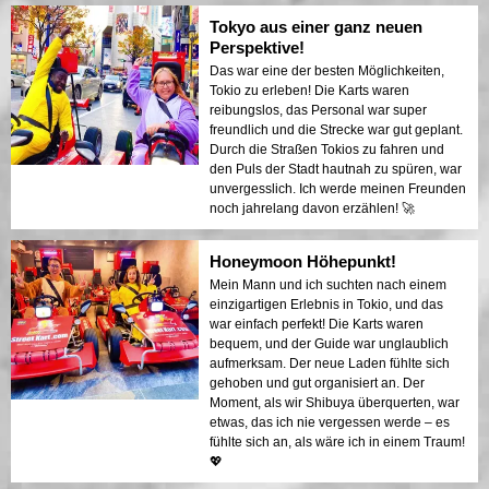
Tokyo aus einer ganz neuen
Perspektive!
Das war eine der besten Möglichkeiten,
Tokio zu erleben! Die Karts waren
reibungslos, das Personal war super
freundlich und die Strecke war gut geplant.
Durch die Straßen Tokios zu fahren und
den Puls der Stadt hautnah zu spüren, war
unvergesslich. Ich werde meinen Freunden
noch jahrelang davon erzählen! 🚀
Honeymoon Höhepunkt!
Mein Mann und ich suchten nach einem
einzigartigen Erlebnis in Tokio, und das
war einfach perfekt! Die Karts waren
bequem, und der Guide war unglaublich
aufmerksam. Der neue Laden fühlte sich
gehoben und gut organisiert an. Der
Moment, als wir Shibuya überquerten, war
etwas, das ich nie vergessen werde – es
fühlte sich an, als wäre ich in einem Traum!
💖