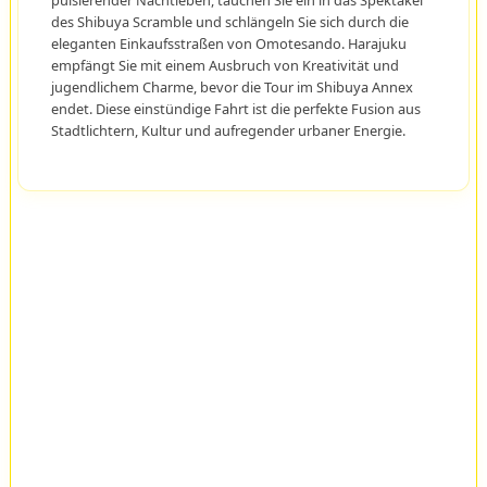
pulsierender Nachtleben, tauchen Sie ein in das Spektakel
des Shibuya Scramble und schlängeln Sie sich durch die
eleganten Einkaufsstraßen von Omotesando. Harajuku
empfängt Sie mit einem Ausbruch von Kreativität und
jugendlichem Charme, bevor die Tour im Shibuya Annex
endet. Diese einstündige Fahrt ist die perfekte Fusion aus
Stadtlichtern, Kultur und aufregender urbaner Energie.