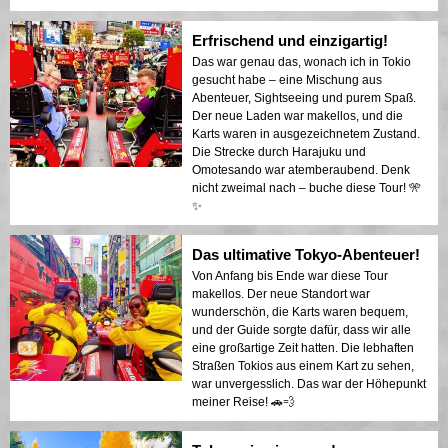
Erfrischend und einzigartig!
Das war genau das, wonach ich in Tokio
gesucht habe – eine Mischung aus
Abenteuer, Sightseeing und purem Spaß.
Der neue Laden war makellos, und die
Karts waren in ausgezeichnetem Zustand.
Die Strecke durch Harajuku und
Omotesando war atemberaubend. Denk
nicht zweimal nach – buche diese Tour! 🎌
✨
Das ultimative Tokyo-Abenteuer!
Von Anfang bis Ende war diese Tour
makellos. Der neue Standort war
wunderschön, die Karts waren bequem,
und der Guide sorgte dafür, dass wir alle
eine großartige Zeit hatten. Die lebhaften
Straßen Tokios aus einem Kart zu sehen,
war unvergesslich. Das war der Höhepunkt
meiner Reise! 🚗💨