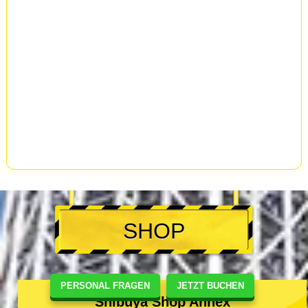
SHOP
PERSONAL FRAGEN
JETZT BUCHEN
Shibuya Shop Annex