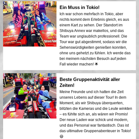
Ein Muss in Tokio!
Ich war schon mehrfach in Tokio, aber
nichts kommt dem Erlebnis gleich, es aus
einem Kart zu sehen. Der Standort im
Shibuya Annex war makellos, und das
Team war unglaublich professionell. Die
Tour war gut abgestimmt, sodass wir die
Sehenswürdigkeiten genießen konnten,
ohne uns gehetzt zu fühlen. Ich werde das
bei meinem nächsten Besuch auf jeden
Fall wieder machen! 🌟
Beste Gruppenaktivität aller
Zeiten!
Meine Freunde und ich hatten die Zeit
unseres Lebens auf dieser Tour! In dem
Moment, als wir Shibuya überquerten,
blitzten die Kameras und die Leute winkten
– es fühlte sich an, als wären wir Promis!
Der neue Laden war schick und modern,
und das Personal war fantastisch. Das ist
das ultimative Gruppenabenteuer in Tokio!
😆